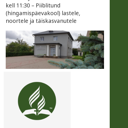
kell 11:30 – Piiblitund
(hingamispäevakool) lastele,
noortele ja täiskasvanutele